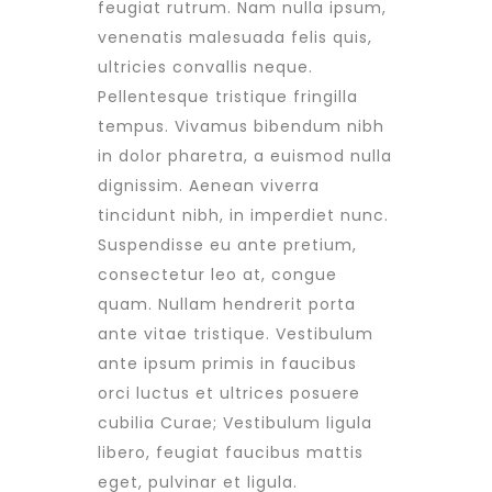
feugiat rutrum. Nam nulla ipsum,
venenatis malesuada felis quis,
ultricies convallis neque.
Pellentesque tristique fringilla
tempus. Vivamus bibendum nibh
in dolor pharetra, a euismod nulla
dignissim. Aenean viverra
tincidunt nibh, in imperdiet nunc.
Suspendisse eu ante pretium,
consectetur leo at, congue
quam. Nullam hendrerit porta
ante vitae tristique. Vestibulum
ante ipsum primis in faucibus
orci luctus et ultrices posuere
cubilia Curae; Vestibulum ligula
libero, feugiat faucibus mattis
eget, pulvinar et ligula.