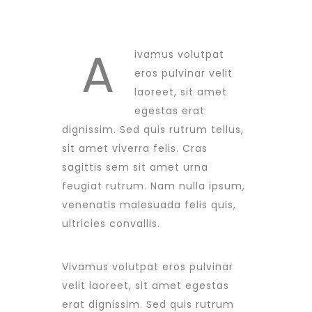
A
ivamus volutpat
eros pulvinar velit
laoreet, sit amet
egestas erat
dignissim. Sed quis rutrum tellus,
sit amet viverra felis. Cras
sagittis sem sit amet urna
feugiat rutrum. Nam nulla ipsum,
venenatis malesuada felis quis,
ultricies convallis.
Vivamus volutpat eros pulvinar
velit laoreet, sit amet egestas
erat dignissim. Sed quis rutrum