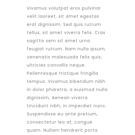
Vivamus volutpat eros pulvinar
velit laoreet, sit amet egestas
erat dignissim. Sed quis rutrum
tellus, sit amet viverra felis. Cras
sagittis sem sit amet urna
feugiat rutrum. Nam nulla ipsum,
venenatis malesuada felis quis,
ultricies convallis neque.
Pellentesque tristique fringilla
tempus. Vivamus bibendum nibh
in dolor pharetra, a euismod nulla
dignissim. Aenean viverra
tincidunt nibh, in imperdiet nunc.
Suspendisse eu ante pretium,
consectetur leo at, congue
quam. Nullam hendrerit porta