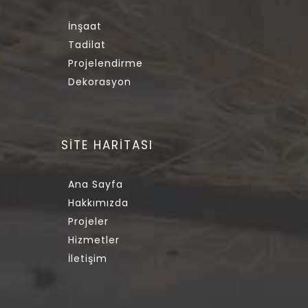
İnşaat
Tadilat
Projelendirme
Dekorasyon
SİTE HARİTASI
Ana Sayfa
Hakkımızda
Projeler
Hizmetler
İletişim