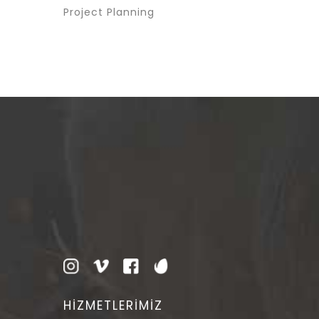
Project Planning
HİZMETLERİMİZ