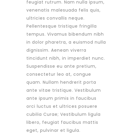
feugiat rutrum. Nam nulla ipsum,
venenatis malesuada felis quis,
ultricies convallis neque.
Pellentesque tristique fringilla
tempus. Vivamus bibendum nibh
in dolor pharetra, a euismod nulla
dignissim. Aenean viverra
tincidunt nibh, in imperdiet nunc.
Suspendisse eu ante pretium,
consectetur leo at, congue
quam. Nullam hendrerit porta
ante vitae tristique. Vestibulum
ante ipsum primis in faucibus
orci luctus et ultrices posuere
cubilia Curae; Vestibulum ligula
libero, feugiat faucibus mattis
eget, pulvinar et ligula.