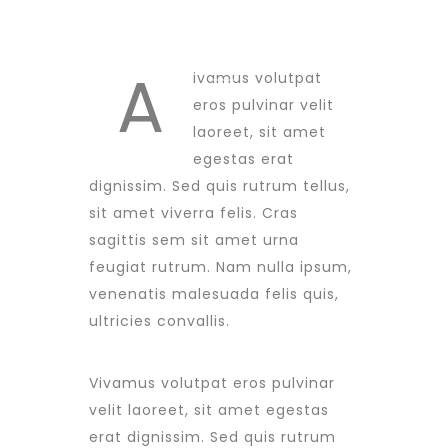
A
ivamus volutpat
eros pulvinar velit
laoreet, sit amet
egestas erat
dignissim. Sed quis rutrum tellus,
sit amet viverra felis. Cras
sagittis sem sit amet urna
feugiat rutrum. Nam nulla ipsum,
venenatis malesuada felis quis,
ultricies convallis.
Vivamus volutpat eros pulvinar
velit laoreet, sit amet egestas
erat dignissim. Sed quis rutrum