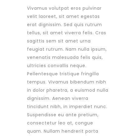
Vivamus volutpat eros pulvinar
velit laoreet, sit amet egestas
erat dignissim. Sed quis rutrum
tellus, sit amet viverra felis. Cras
sagittis sem sit amet urna
feugiat rutrum. Nam nulla ipsum,
venenatis malesuada felis quis,
ultricies convallis neque.
Pellentesque tristique fringilla
tempus. Vivamus bibendum nibh
in dolor pharetra, a euismod nulla
dignissim. Aenean viverra
tincidunt nibh, in imperdiet nunc.
Suspendisse eu ante pretium,
consectetur leo at, congue
quam. Nullam hendrerit porta