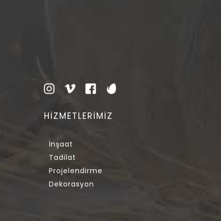
HİZMETLERİMİZ
İnşaat
Tadilat
Projelendirme
Dekorasyon