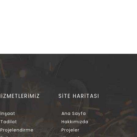
HİZMETLERİMİZ
SİTE HARİTASI
İnşaat
Ana Sayfa
Tadilat
Hakkımızda
Projelendirme
Projeler