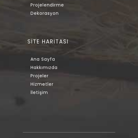
Projelendirme
Dekorasyon
SİTE HARİTASI
Ana Sayfa
Hakkımızda
Projeler
Hizmetler
İletişim