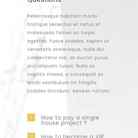
Pellentesque habitant morbi
tristique senectus et netus et
malesuada fames ac turpis
egestas. Fusce sodales, sapien ut
venenatis scelerisque, nulla dui
consectetur nisi, at auctor purus
orci aliquam turpis. Nulla ac
sagittis massa, a consequat ex.
Morbi vestibulum mi fringilla
sodales tincidunt. Aenean rutrum.
How to pay a single
house project ?
How to became a VIP