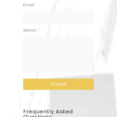
Email :
İletiniz :
Frequently Asked
Questions