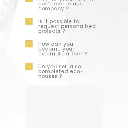
customer in our
company ?
Is it possible to
request personalized
projects ?
How can you
become your
external partner ?
Do you sell also
completed eco-
houses ?