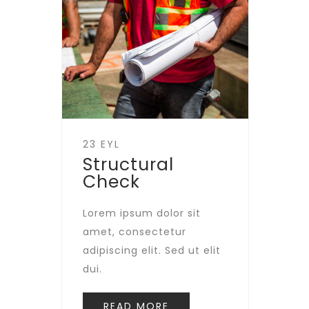
23 EYL
Structural
Check
Lorem ipsum dolor sit
amet, consectetur
adipiscing elit. Sed ut elit
dui.
READ MORE