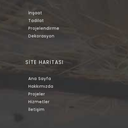
İnşaat
Tadilat
Projelendirme
Dekorasyon
SİTE HARİTASI
Ana Sayfa
Hakkımızda
Projeler
Hizmetler
İletişim